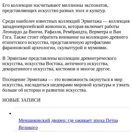
Его коллекции насчитывают миллионы экспонатов,
представляющих искусство разных эпох и культур.
Среди наиболее известных коллекций Эрмитажа — коллекция
западноевропейской живописи, которая включает работы
Леонардо да Винчи, Рафаэля, Рембрандта, Вермеера и Ван
Гога. Также стоит обратить внимание на коллекцию древнего
египетского искусства, представленную артефактами
фараоновской археологии, скульптурой и мумиями.
В Эрмитаже представлены коллекции древнегреческого
искусства, искусства Востока, античного искусства,
декоративного искусства, костюмов и многое другое.
Посещение Эрмитажа — это возможность окунуться в мир
искусства, насладиться шедеврами мировой культуры и узнать
больше об истории и развитии искусства.
НОВЫЕ ЗАПИСИ
Меншиковский дворец: где оживает эпоха Петра
Великого