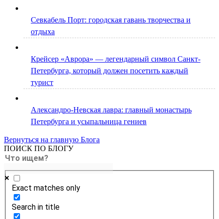
Севкабель Порт: городская гавань творчества и
отдыха
Крейсер «Аврора» — легендарный символ Санкт-
Петербурга, который должен посетить каждый
турист
Александро-Невская лавра: главный монастырь
Петербурга и усыпальница гениев
Вернуться на главную Блога
ПОИСК ПО БЛОГУ
Exact matches only
Search in title