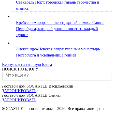
Севкабель Порт: городская гавань творчества и
отдыха
Крейсер «Аврора» — легендарный символ Санкт-
Петербурга, который должен посетить каждый
турист
Александро-Невская лавра: главный монастырь
Петербурга и усыпальница гениев
Вернуться на главную Блога
ПОИСК ПО БЛОГУ
Гостевой дом SOCASTLE Васильевский
ЗАБРОНИРОВАТЬ
Гостевой дом SOCASTLE Сенная
ЗАБРОНИРОВАТЬ
SOCASTLE — гостевые дома | 2026. Все права защищены