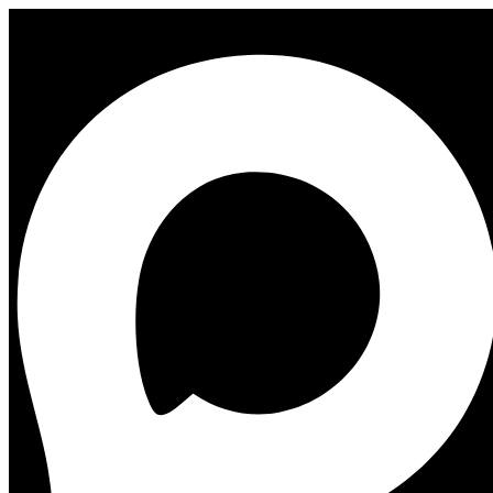
Гостевой дом SOCASTLE Васильевский
Гостевой дом SOCASTLE Сенная
Музей
электрического
транспорта в
Санкт-
Петербурге