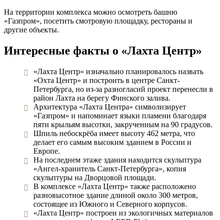
На территории комплекса можно осмотреть башню
«Газпром», посетить смотровую площадку, рестораны и
другие объекты.
Интересные факты о «Лахта Центр»
«Лахта Центр» изначально планировалось назвать
«Охта Центр» и построить в центре Санкт-
Петербурга, но из-за разногласий проект перенесли в
район Лахта на берегу Финского залива.
Архитектура «Лахта Центра» символизирует
«Газпром» и напоминает языки пламени благодаря
пяти крыльям высотки, закрученным на 90 градусов.
Шпиль небоскрёба имеет высоту 462 метра, что
делает его самым высоким зданием в России и
Европе.
На последнем этаже здания находится скульптура
«Ангел-хранитель Санкт-Петербурга», копия
скульптуры на Дворцовой площади.
В комплексе «Лахта Центр» также расположено
разновысотное здание длиной около 300 метров,
состоящее из Южного и Северного корпусов.
«Лахта Центр» построен из экологичных материалов