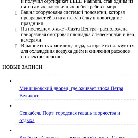
и получил сертификат LEED Platinum, став одним из
пяти самых экологичных небоскрёбов в мире.
Башня оборудована системой подсветки, которая
превращает её в гигантскую ёлку в новогодние
праздники.
На последнем этаже «Лахта Центра» расположена
панорамная смотровая площадка с телескопами и веб-
камерами.
В башне есть хранилища льда, которые используются
для охлаждения воздуха днём и снижения расходов
на электроэнергию.
НОВЫЕ ЗАПИСИ
Меншиковский дворец: где оживает эпоха Петра
Великого
Севкабель Порт: городская гавань творчества и
отдыха
Крейсер «Аврора» — легендарный символ Санкт-