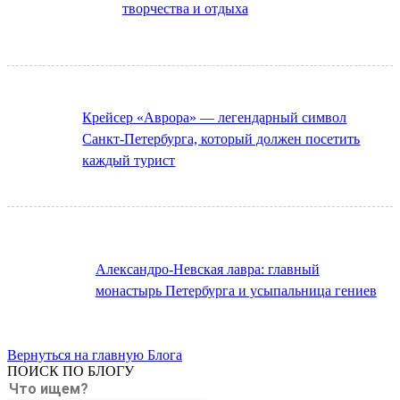
творчества и отдыха
Крейсер «Аврора» — легендарный символ
Санкт-Петербурга, который должен посетить
каждый турист
Александро-Невская лавра: главный
монастырь Петербурга и усыпальница гениев
Вернуться на главную Блога
ПОИСК ПО БЛОГУ