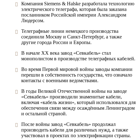
Компания Siemens & Halske разработала технологию
электрического телеграфа, которая была заказана
посланником Российской империи Александром
Людерсом.
Телеграфные линии немецкого производства
соединили Москву и Санкт-Петербург, а также
другие города России и Европы.
В начале XX века завод «Севкабель» стал
монополистом в производстве телеграфных кабелей.
Во время Первой мировой войны заводы компании
перешли в собственность государства, что означало
контакты с военными ведомствами.
В годы Великой Отечественной войны на заводе
«Севкабель» производили знаменитые кабели,
включая «кабель жизни», который использовался для
обеспечения связи между осаждённым Ленинградом
и остальной страной.
После войны завод «Севкабель» продолжал
производить кабели для различных нужд, а также
участвовал в проектах по электрификации страны.