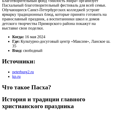
Благотворительный фонд «Милость Мира» организует
Пасхальный благотворительный фестиваль для всей семьи.
Обучающиеся Санкт-Петербургских колледжей устроят
ярмарку традиционных блюд, которые принято готовить на
православный праздник, а воспитанники школ и домов
детского творчества Приморского района покажут на
выставке свои поделки.
Когда:
16 мая 2024
Где:
Культурно-досуговый центр «Максим», Ланское ш.
35
Вход:
свободный
Источники:
peterburg2.ru
kp.ru
Что такое Пасха?
История и традиции главного
христианского праздника